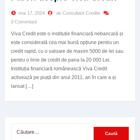
mai 17, 2024
de Consultant Credite
0 Comentarii
Viva Credit este o instituție financiară nebancară și
este considerată cea mai bună opțiune pentru un
credit rapid, cu o valoare de maxim 5000 de lei sau
pentru o linie de credit de pana la 20 000 Lei.
Instituția financiară românească Viva Credit
activează pe piață din anul 2011, an în care a și
lansat […]
Caută
după: