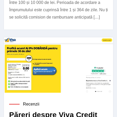
între 100 și 10 000 de lei. Perioada de acordare a
împrumutului este cuprinsă între 1 și 364 de zile. Nu ți
se solicită comision de rambursare anticipată […]
Recenzii
Păreri despre Viva Credit