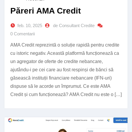
Păreri AMA Credit
feb. 10, 2025
de Consultant Credite
0 Comentarii
AMA Credit reprezintă o soluție rapidă pentru credite
cu istoric negativ. Această platformă funcționează ca
un agregator de oferte de credite nebancare,
ajutându-i pe cei care au fost respinși de bănci să
găsească instituții financiare nebancare (IFN-uri)
dispuse să le acorde un împrumut. Ce este AMA
Credit și cum funcționează? AMA Credit nu este o […]