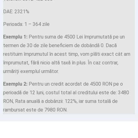
DAE: 2321%
Perioada: 1 – 364 zile
Exemplu 1:
Pentru suma de 4500 Lei împrumutată pe un
termen de 30 de zile beneficiem de dobândă 0. Dacă
restituim împrumutul în acest timp, vom plăti exact cât am
împrumutat, fără nicio altă taxă în plus. În caz contrar,
urmăriți exemplul următor.
Exemplu 2:
Pentru un credit acordat de 4500 RON pe o
perioadă de 12 luni, costul total al creditului este de: 3480
RON, Rata anuală a dobânzii: 122%, iar suma totală de
rambursat este de 7980 RON.
Nu ai găsit răspunsul