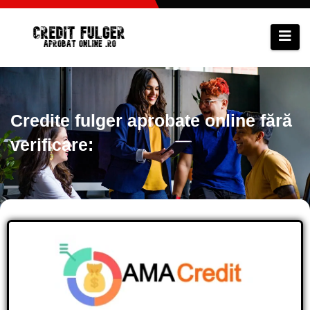
Credite fulger aprobate online fără
verificare: