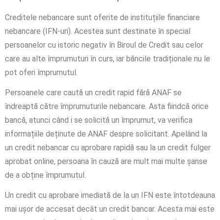
Creditele nebancare sunt oferite de instituțiile financiare
nebancare (IFN-uri). Acestea sunt destinate în special
persoanelor cu istoric negativ în Biroul de Credit sau celor
care au alte împrumuturi în curs, iar băncile tradiționale nu le
pot oferi împrumutul.
Persoanele care caută un credit rapid fără ANAF se
îndreaptă către împrumuturile nebancare. Asta fiindcă orice
bancă, atunci când i se solicită un împrumut, va verifica
informațiile deținute de ANAF despre solicitant. Apelând la
un credit nebancar cu aprobare rapidă sau la un credit fulger
aprobat online, persoana în cauză are mult mai multe șanse
de a obține împrumutul.
Un credit cu aprobare imediată de la un IFN este întotdeauna
mai ușor de accesat decât un credit bancar. Acesta mai este