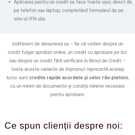
Aplicarea pentru un credit se face foarte ușor, direct de
pe telefon sau laptop, completând formularul de pe
site-ul IFN-ului.
Indiferent de denumirea sa – fie că vorbim despre un
credit fulger aprobat online, un credit cu aprobare pe loc
sau despre un credit fără verificare în Biroul de Credit –
toate aceste variante de împrumut reprezintă același
lucru: sunt
credite rapide acordate și celor rău-platnici
,
cu un minim de documente și condiții minime necesare
pentru aprobare.
Ce spun clienții despre noi: