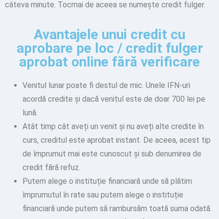
câteva minute. Tocmai de aceea se numește credit fulger.
Avantajele unui credit cu
aprobare pe loc / credit fulger
aprobat online fără verificare
Venitul lunar poate fi destul de mic. Unele IFN-uri
acordă credite și dacă venitul este de doar 700 lei pe
lună.
Atât timp cât aveți un venit și nu aveți alte credite în
curs, creditul este aprobat instant. De aceea, acest tip
de împrumut mai este cunoscut și sub denumirea de
credit fără refuz.
Putem alege o instituție financiară unde să plătim
împrumutul în rate sau putem alege o instituție
financiară unde putem să rambursăm toată suma odată.