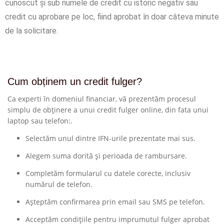
cunoscut și sub numele de credit cu istoric negativ sau
credit cu aprobare pe loc, fiind aprobat în doar câteva minute
de la solicitare.
Cum obținem un credit fulger?
Ca experti în domeniul financiar, vă prezentăm procesul
simplu de obținere a unui credit fulger online, din fata unui
laptop sau telefon:.
Selectăm unul dintre IFN-urile prezentate mai sus.
Alegem suma dorită și perioada de rambursare.
Completăm formularul cu datele corecte, inclusiv
numărul de telefon.
Așteptăm confirmarea prin email sau SMS pe telefon.
Acceptăm condițiile pentru imprumutul fulger aprobat