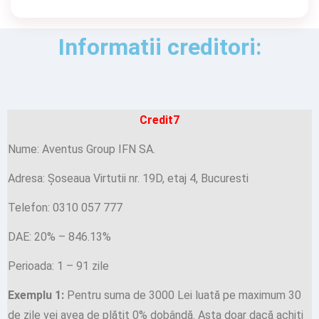
Informatii creditori:
Credit7
Nume: Aventus Group IFN SA.
Adresa: Şoseaua Virtutii nr. 19D, etaj 4, Bucuresti
Telefon: 0310 057 777
DAE: 20% – 846.13%
Perioada: 1 – 91 zile
Exemplu 1:
Pentru suma de 3000 Lei luată pe maximum 30
de zile vei avea de plătit 0% dobândă. Asta doar dacă achiți