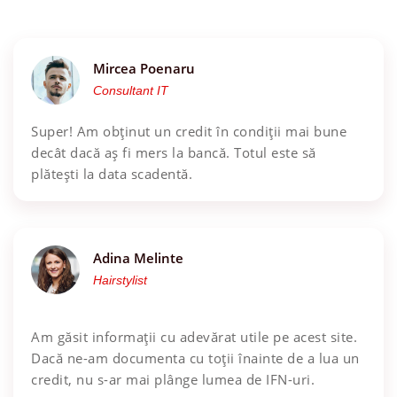
Mircea Poenaru
Consultant IT
Super! Am obținut un credit în condiții mai bune
decât dacă aș fi mers la bancă. Totul este să
plătești la data scadentă.
Adina Melinte
Hairstylist
Am găsit informații cu adevărat utile pe acest site.
Dacă ne-am documenta cu toții înainte de a lua un
credit, nu s-ar mai plânge lumea de IFN-uri.