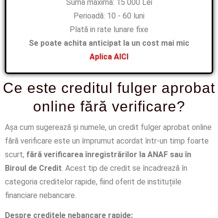
Suma maximă: 15 000 Lei
Perioadă: 10 - 60 luni
Plată in rate lunare fixe
Se poate achita anticipat la un cost mai mic
Aplica AICI
Ce este creditul fulger aprobat
online fără verificare?
Așa cum sugerează și numele, un credit fulger aprobat online
fără verificare este un împrumut acordat într-un timp foarte
scurt,
fără verificarea înregistrărilor la ANAF sau în
Biroul de Credit
. Acest tip de credit se încadrează în
categoria creditelor rapide, fiind oferit de instituțiile
financiare nebancare.
Despre creditele nebancare rapide: