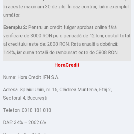
în aceste maximum 30 de zile. În caz contrar, luăm exemplul
următor.
Exemplu 2:
Pentru un credit fulger aprobat online fără
verificare de 3000 RON pe o perioadă de 12 luni, costul total
al creditului este de: 2808 RON, Rata anuală a dobânzii:
144%, iar suma totală de rambursat este de 5808 RON.
HoraCredit
Nume: Hora Credit IFN S.A.
Adresa: Splaiul Unirii, nr. 16, Clădirea Muntenia, Etaj 2,
Sectorul 4, Bucureşti
Telefon: 0318 181 818
DAE: 34% – 2062.6%