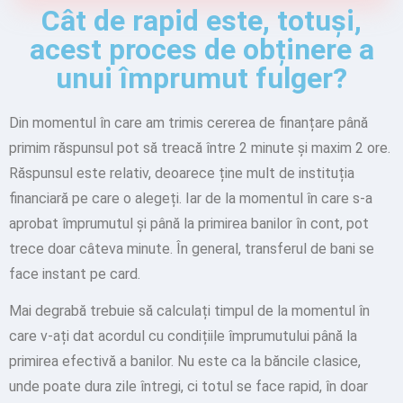
Cât de rapid este, totuși,
acest proces de obținere a
unui împrumut fulger?
Din momentul în care am trimis cererea de finanțare până
primim răspunsul pot să treacă între 2 minute și maxim 2 ore.
Răspunsul este relativ, deoarece ține mult de instituția
financiară pe care o alegeți. Iar de la momentul în care s-a
aprobat împrumutul și până la primirea banilor în cont, pot
trece doar câteva minute. În general, transferul de bani se
face instant pe card.
Mai degrabă trebuie să calculați timpul de la momentul în
care v-ați dat acordul cu condițiile împrumutului până la
primirea efectivă a banilor. Nu este ca la băncile clasice,
unde poate dura zile întregi, ci totul se face rapid, în doar